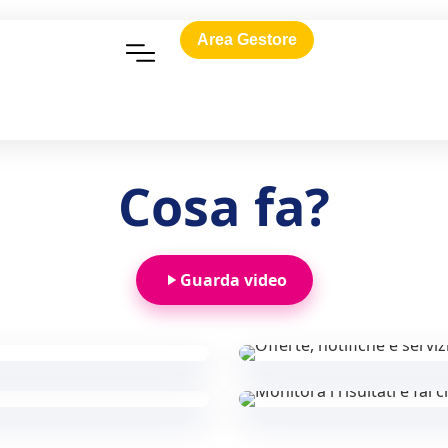
Area Gestore
Cosa fa?
Guarda video